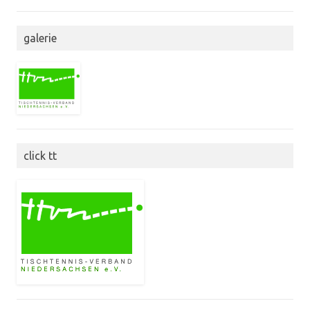
galerie
click tt