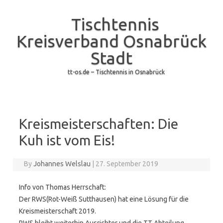
Tischtennis
Kreisverband Osnabrück
Stadt
tt-os.de – Tischtennis in Osnabrück
Skip to content
Kreismeisterschaften: Die
Kuh ist vom Eis!
By
Johannes Welslau
|
27. September 2019
Info von Thomas Herrschaft:
Der RWS(Rot-Weiß Sutthausen) hat eine Lösung für die
Kreismeisterschaft 2019.